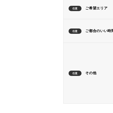
ご希望エリア
任意
ご都合のいい時
任意
その他
任意