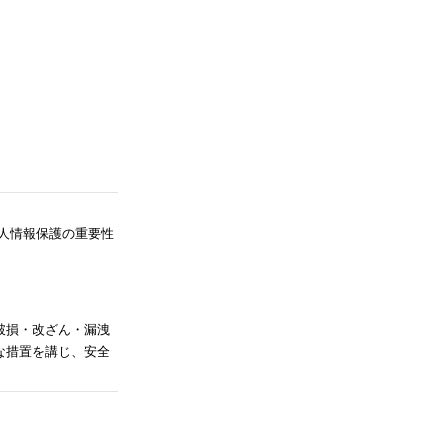
人情報保護の重要性
破損・改ざん・漏洩
な措置を講じ、安全