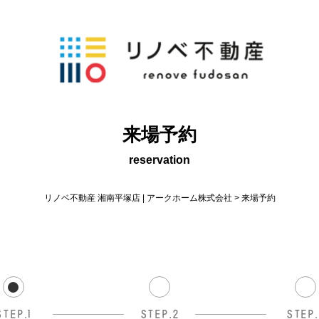
来場予約
reservation
リノベ不動産 湘南平塚店 | アークホーム株式会社
>
来場予約
STEP.1
STEP.2
STEP.