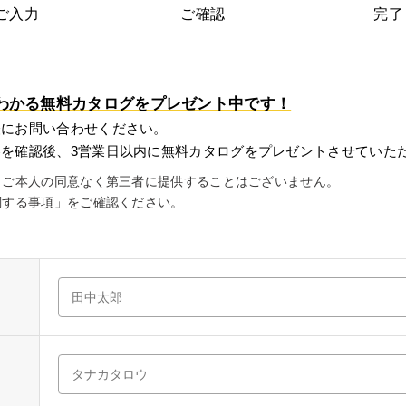
ご入力
ご確認
完了
わかる無料カタログをプレゼント中です！
軽にお問い合わせください。
を確認後、3営業日以内に無料カタログをプレゼントさせていた
、ご本人の同意なく第三者に提供することはございません。
関する事項」をご確認ください。