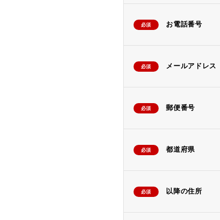
お電話番号
必須
メールアドレス
必須
郵便番号
必須
都道府県
必須
以降の住所
必須